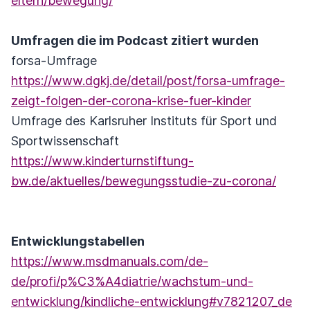
eltern/bewegung/
Umfragen die im Podcast zitiert wurden
forsa-Umfrage
https://www.dgkj.de/detail/post/forsa-umfrage-
zeigt-folgen-der-corona-krise-fuer-kinder
Umfrage des Karlsruher Instituts für Sport und
Sportwissenschaft
https://www.kinderturnstiftung-
bw.de/aktuelles/bewegungsstudie-zu-corona/
Entwicklungstabellen
https://www.msdmanuals.com/de-
de/profi/p%C3%A4diatrie/wachstum-und-
entwicklung/kindliche-entwicklung#v7821207_de