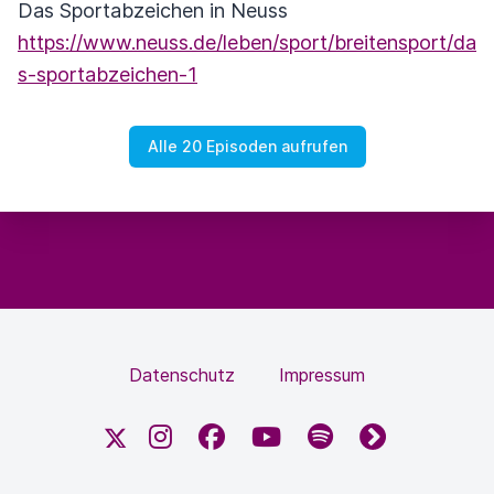
Das Sportabzeichen in Neuss
https://www.neuss.de/leben/sport/breitensport/da
s-sportabzeichen-1
Alle 20 Episoden aufrufen
Datenschutz
Impressum
X
Instagram
Facebook
YouTube
Spotify
fyyd